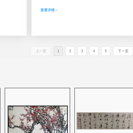
家协会主席。
查看详情 >
上一页
1
2
3
4
5
下一页