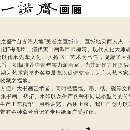
文之盛”“自古诗人地”美誉之宣城市。宣城地灵而人杰
山祖”梅尧臣、清代黄山画派巨师梅清、现代文化大师
，素以传承先辈文化、弘扬书画艺术为己任，凝聚了大
经营宗旨，积极推荐中青年实力派画家，为其新作力作提
定期为艺术家举办各类展览以促进交流，为广大艺术家
与收藏之福地。
方便广大书画艺术者，同时经营笔、墨、纸、砚等文房
家集书画、裱拓、水印以及生产各种不同规格型号的传
的生产工艺精华，用料讲究，品质上乘。我厂自创办以
和带有各种斋号暗记的专用纸而广受好评。