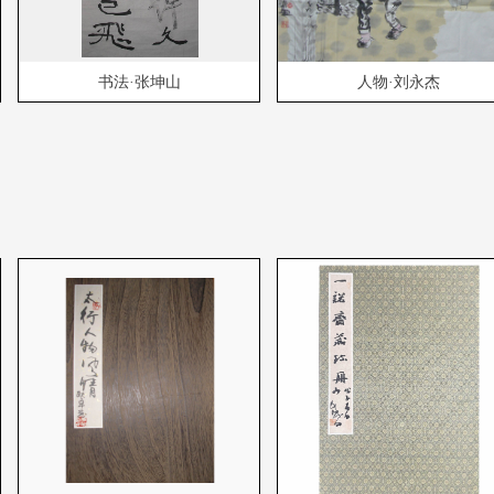
书法·张坤山
人物·刘永杰