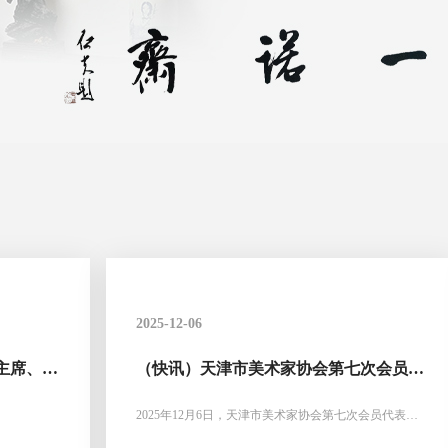
2025-12-06
主席、秘
（快讯）天津市美术家协会第七次会员代
整版）
表大会召开，贾广健当选天津市美术家协
会主席
2025年12月6日，天津市美术家协会第七次会员代表大
会召开，选举出新一届主席团。贾广健当选天津市美术