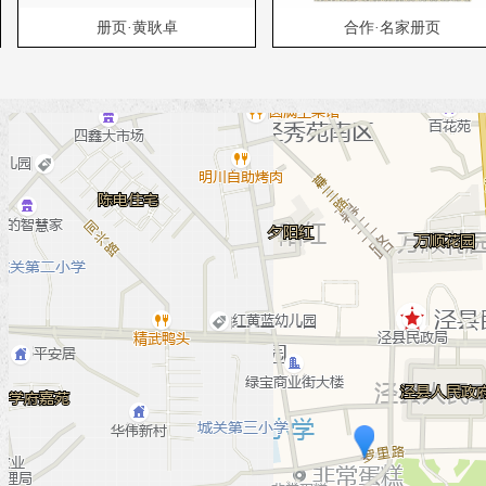
册页·黄耿卓
合作·名家册页