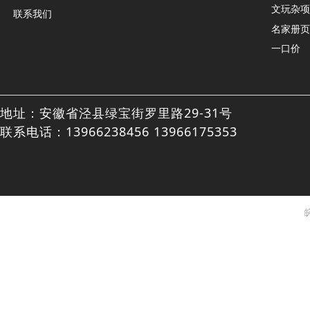
文玩杂项
联系我们
名家册页
一口价
地址：安徽省泾县绿宝街罗里路29-31号
联系电话：13966238456 13966175353
皖