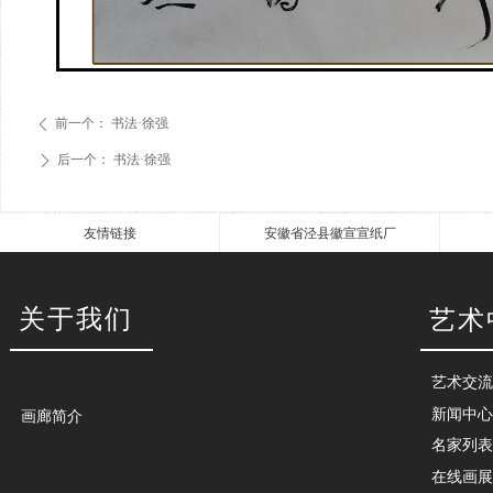
前一个：
书法·徐强
ꄴ
后一个：
书法·徐强
ꄲ
友情链接
安徽省泾县徽宣宣纸厂
关于我们
艺术
艺术交流
新闻中心
画廊简介
名家列表
在线画展