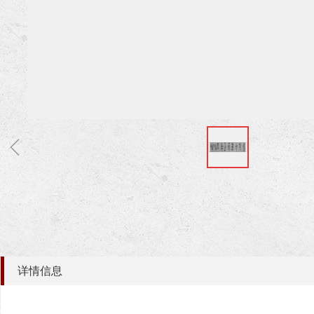
ꁆ
详情信息