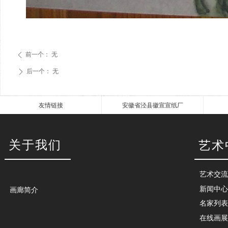
前一个：
无
ꄴ
后一个：
无
ꄲ
友情链接
安徽省泾县徽宣宣纸厂
关于我们
艺术
艺术交流
新闻中心
画廊简介
名家列表
在线画展