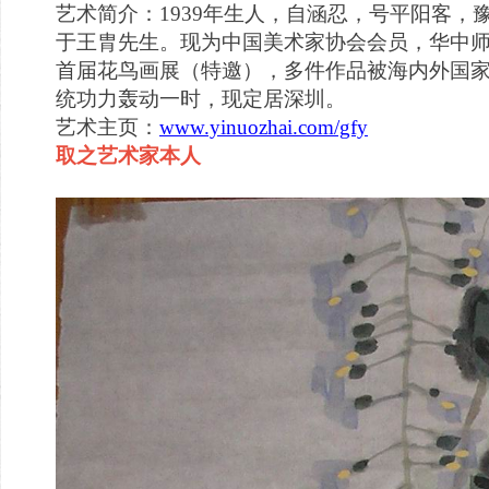
艺术简介：1939年生人，自涵忍，号平阳客
于王胄先生。现为中国美术家协会会员，华中
首届花鸟画展（特邀），多件作品被海内外国家
统功力轰动一时，现定居深圳。
艺术主页：
www.yinuozhai.com/gfy
取之艺术家本人