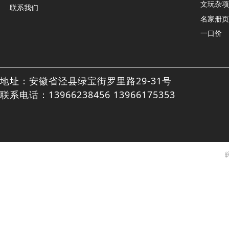
文玩杂项
联系我们
名家册页
一口价
地址：安徽省泾县绿宝街罗里路29-31号
联系电话：13966238456 13966175353
皖