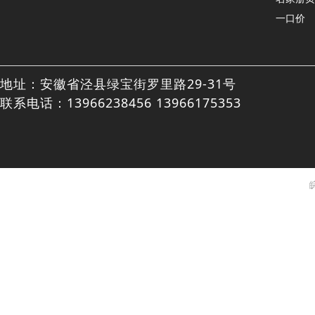
一口价
地址：安徽省泾县绿宝街罗里路29-31号
联系电话：13966238456 13966175353
皖