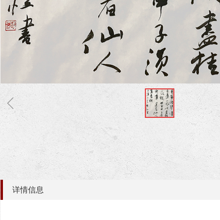
ꁆ
详情信息