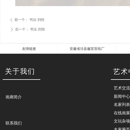
前一个：
书法·刘恒
ꄴ
后一个：
书法·刘恒
ꄲ
友情链接
安徽省泾县徽宣宣纸厂
关于我们
艺术
艺术交流
新闻中心
画廊简介
名家列表
在线画展
文玩杂项
联系我们
名家册页