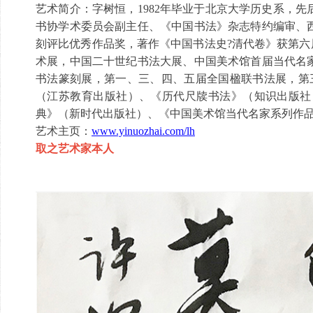
艺术简介：字树恒，1982年毕业于北京大学历史系，
书协学术委员会副主任、《中国书法》杂志特约编审、
刻评比优秀作品奖，著作《中国书法史?清代卷》获第六
术展，中国二十世纪书法大展、中国美术馆首届当代名
书法篆刻展，第一、三、四、五届全国楹联书法展，第
（江苏教育出版社）、《历代尺牍书法》（知识出版社
典》（新时代出版社）、《中国美术馆当代名家系列作品
艺术主页：
www.yinuozhai.com/lh
取之艺术家本人